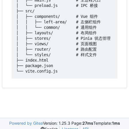
│   ├── main.js           # 主进程入口

│   └── preload.js        # IPC 桥接

├── src/

│   ├── components/       # Vue 组件

│   │   ├── left-area/    # 左侧栏组件

│   │   └── common/       # 通用组件

│   ├── layouts/          # 布局组件

│   ├── stores/           # Pinia 状态管理

│   ├── views/            # 页面视图

│   ├── router/           # 路由配置

│   └── styles/           # 样式文件

├── index.html

├── package.json

Powered by Gitea
Version: 1.25.3 Page:
27ms
Template:
1ms
Licenses
API